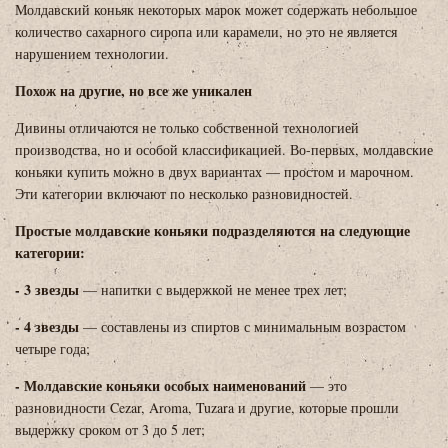
Молдавский коньяк некоторых марок может содержать небольшое
количество сахарного сиропа или карамели, но это не является
нарушением технологии.
Похож на другие, но все же уникален
Дивины отличаются не только собственной технологией
производства, но и особой классификацией. Во-первых, молдавские
коньяки купить можно в двух вариантах — простом и марочном.
Эти категории включают по несколько разновидностей.
Простые молдавские коньяки подразделяются на следующие
категории:
- 3 звезды
— напитки с выдержкой не менее трех лет;
- 4 звезды
— составлены из спиртов с минимальным возрастом
четыре года;
- Молдавские коньяки особых наименований
— это
разновидности Cezar, Aroma, Tuzara и другие, которые прошли
выдержку сроком от 3 до 5 лет;