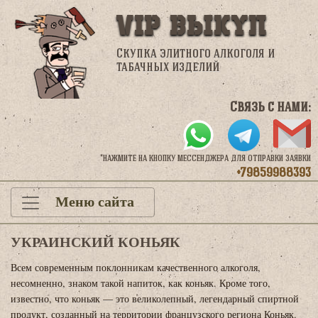
VIP Выкуп
Скупка элитного алкоголя и
табачных изделий
Связь с нами:
*нажмите на кнопку мессенджера для отправки заявки
+79859988393
Меню сайта
УКРАИНСКИЙ КОНЬЯК
Всем современным поклонникам качественного алкоголя,
несомненно, знаком такой напиток, как коньяк. Кроме того,
известно, что коньяк — это великолепный, легендарный спиртной
продукт, созданный на территории французского региона Коньяк.